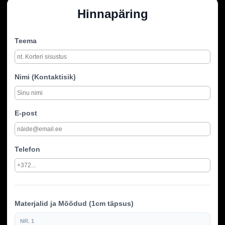
Hinnapäring
Teema
Nimi (Kontaktisik)
E-post
Telefon
Materjalid ja Mõõdud (1cm täpsus)
NR. 1