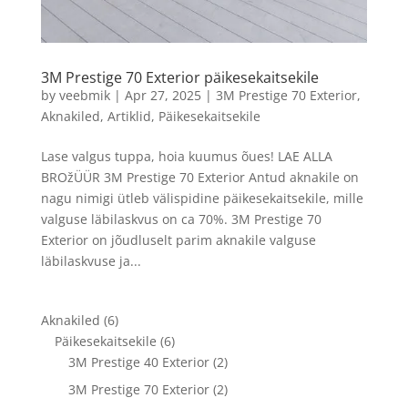
3M Prestige 70 Exterior päikesekaitsekile
by
veebmik
|
Apr 27, 2025
|
3M Prestige 70 Exterior
,
Aknakiled
,
Artiklid
,
Päikesekaitsekile
Lase valgus tuppa, hoia kuumus õues! LAE ALLA
BROžÜÜR 3M Prestige 70 Exterior Antud aknakile on
nagu nimigi ütleb välispidine päikesekaitsekile, mille
valguse läbilaskvus on ca 70%. 3M Prestige 70
Exterior on jõudluselt parim aknakile valguse
läbilaskvuse ja...
Aknakiled
(6)
Päikesekaitsekile
(6)
3M Prestige 40 Exterior
(2)
3M Prestige 70 Exterior
(2)