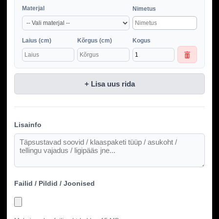
Materjal
Nimetus
Laius (cm)
Kõrgus (cm)
Kogus
+ Lisa uus rida
Lisainfo
Failid / Pildid / Joonised