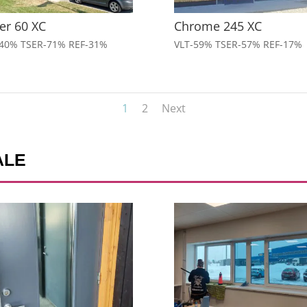
ver 60 XC
Chrome 245 XC
-40% TSER-71% REF-31%
VLT-59% TSER-57% REF-17%
1
2
Next
ALE