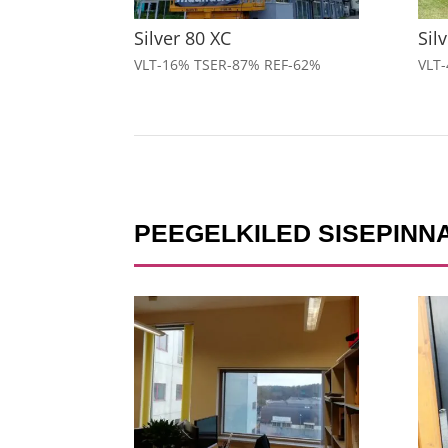
Silver 80 XC
Sil
VLT-16% TSER-87% REF-62%
VLT
PEEGELKILED SISEPINN