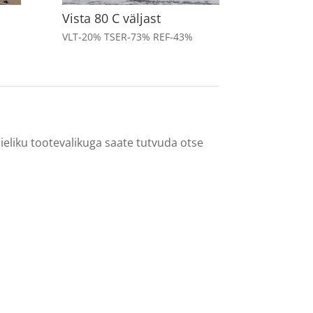
Vista 80 C väljast
VLT-20% TSER-73% REF-43%
ieliku tootevalikuga saate tutvuda otse