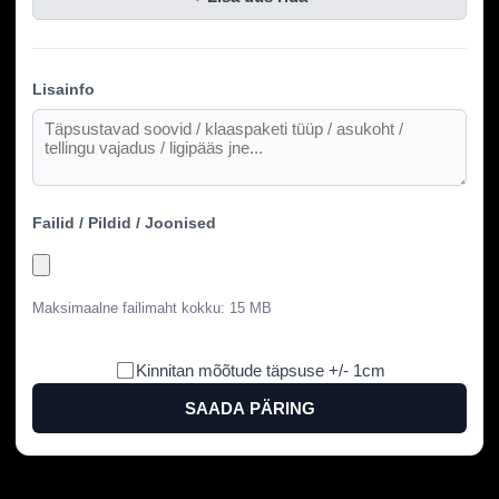
Lisainfo
Failid / Pildid / Joonised
Maksimaalne failimaht kokku: 15 MB
Kinnitan mõõtude täpsuse +/- 1cm
SAADA PÄRING