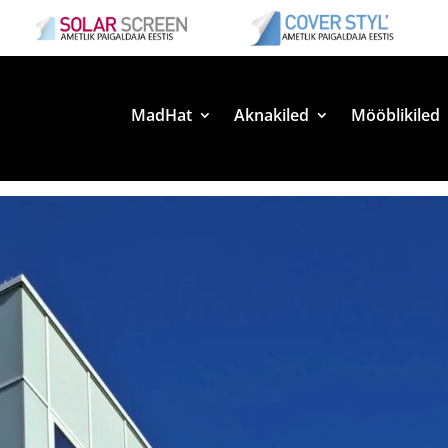
MadHat
Aknakiled
Mööblikiled