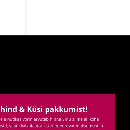
 hind & Küsi pakkumist!
ie nutikas vorm arvutab hinna Sinu silme all kohe
ovid, vaata kalkulaatorist orienteeruvat maksumust ja