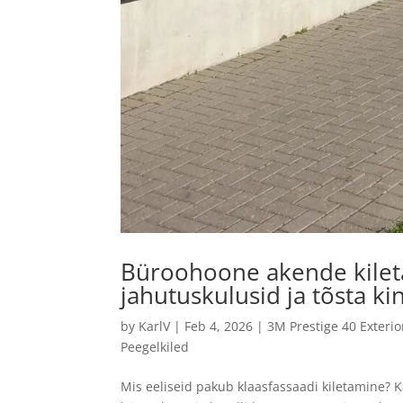
Büroohoone akende kilet
jahutuskulusid ja tõsta ki
by
KarlV
|
Feb 4, 2026
|
3M Prestige 40 Exterio
Peegelkiled
Mis eeliseid pakub klaasfassaadi kiletamine?