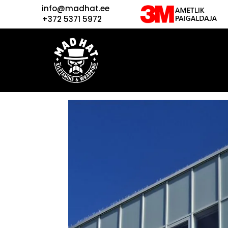
info@madhat.ee
+372 5371 5972