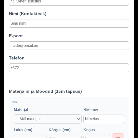
Nimi (Kontaktisik)
E-post
Telefon
Materjalid ja Mõõdud (1cm täpsus)
NR. 1
Materjal
Nimetus
Laius (cm)
Kõrgus (cm)
Kogus