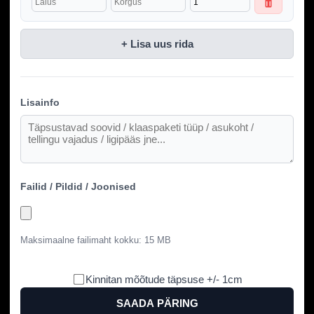
+ Lisa uus rida
Lisainfo
Failid / Pildid / Joonised
Maksimaalne failimaht kokku: 15 MB
Kinnitan mõõtude täpsuse +/- 1cm
SAADA PÄRING